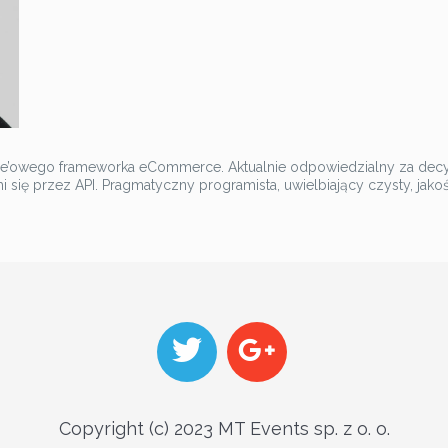
’owego frameworka eCommerce. Aktualnie odpowiedzialny za decyzje 
się przez API. Pragmatyczny programista, uwielbiający czysty, jako
Copyright (c) 2023 MT Events sp. z o. o.